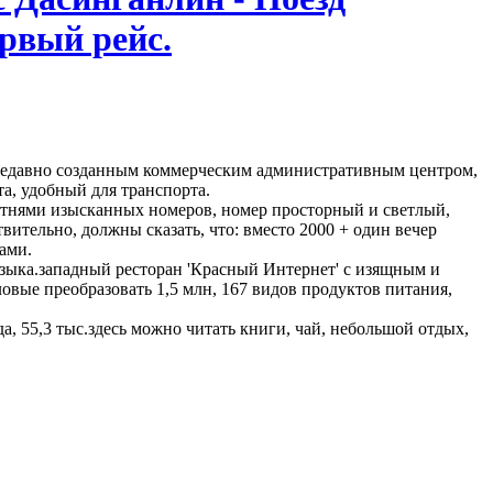
ервый рейс.
с недавно созданным коммерческим административным центром,
а, удобный для транспорта.
сотнями изысканных номеров, номер просторный и светлый,
вительно, должны сказать, что: вместо 2000 + один вечер
ами.
 языка.западный ресторан 'Красный Интернет' с изящным и
ловые преобразовать 1,5 млн, 167 видов продуктов питания,
ода, 55,3 тыс.здесь можно читать книги, чай, небольшой отдых,