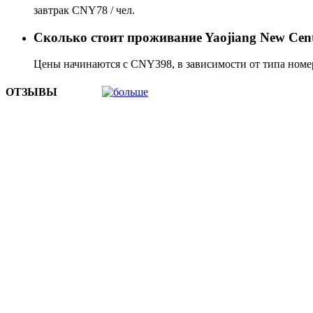
завтрак CNY78 / чел.
Сколько стоит проживаниe Yaojiang New Cent
Цены начинаются с CNY398, в зависимости от типа номер
ОТЗЫВЫ