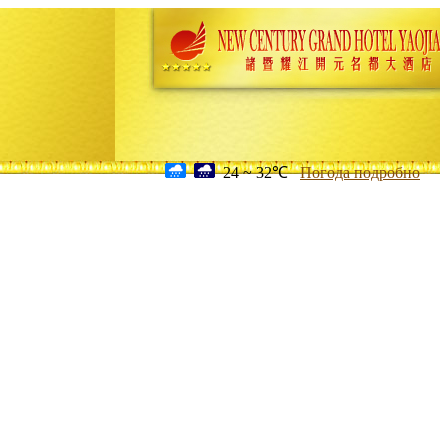
24 ~ 32℃
Погода подробно