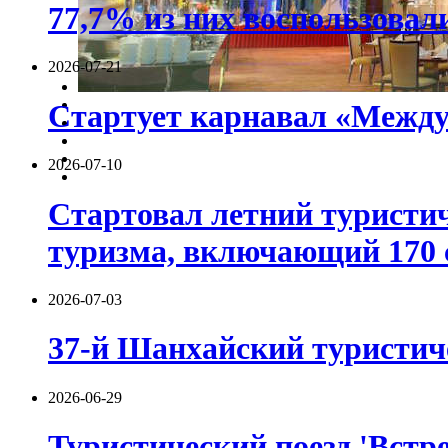
77,7% из них воспользовал
2026-07-21
Стартует карнавал «Между
2026-07-10
Стартовал летний туристич
туризма, включающий 170 
2026-07-03
37-й Шанхайский туристиче
2026-06-29
Туристический поезд 'Встре