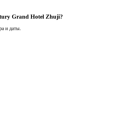
ury Grand Hotel Zhuji?
а и даты.