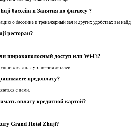
huji бассейн и Занятия по фитнесу ?
мацию о бассейне и тренажерный зал и других удобствах вы найде
uji ресторан?
ь ли широкополосный доступ или Wi-Fi?
рации отеля для уточнения деталей.
принимаете предоплату?
язаться с нами.
нимать оплату кредитной картой?
ury Grand Hotel Zhuji?