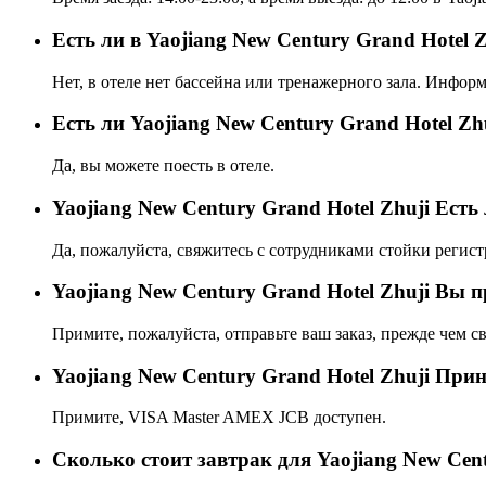
Есть ли в Yaojiang New Century Grand Hotel Z
Нет, в отеле нет бассейна или тренажерного зала. Инфор
Eсть ли Yaojiang New Century Grand Hotel Zh
Да, вы можете поесть в отеле.
Yaojiang New Century Grand Hotel Zhuji Ест
Да, пожалуйста, свяжитесь с сотрудниками стойки регист
Yaojiang New Century Grand Hotel Zhuji Вы 
Примите, пожалуйста, отправьте ваш заказ, прежде чем св
Yaojiang New Century Grand Hotel Zhuji При
Примите, VISA Master AMEX JCB доступен.
Сколько стоит завтрак для Yaojiang New Cent