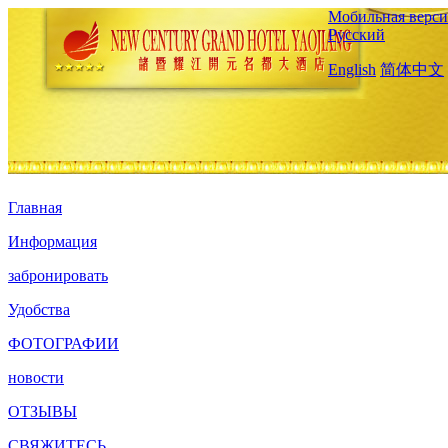
Мобильная верси
Русский
English
简体中文
Главная
Информация
забронировать
Удобства
ФОТОГРАФИИ
новости
ОТЗЫВЫ
СВЯЖИТЕСЬ