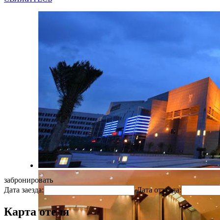
забронировать
Дата заезда:
Дата отъезда:
Карта отеля