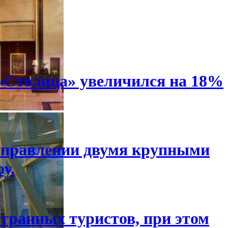
«Столица» увеличился на 18%
 управлении двумя крупными
у.
странных туристов, при этом