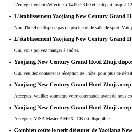
L'enregistrement s'effectue à 14:00-23:00 et le départ jusqu'à
L'établissement Yaojiang New Century Grand Hotel 
Non, l'hôtel ne dispose pas de piscine ni de salle de sport. Voir p
L'établissement Yaojiang New Century Grand Hote
Oui, vous pouvez manger à l'hôtel.
Yaojiang New Century Grand Hotel Zhuji dispose
Oui, veuillez contacter la réception de l'hôtel pour plus de détail
Yaojiang New Century Grand Hotel Zhuji accepte
Acceptez, veuillez soumettre votre commande avant de nous con
Yaojiang New Century Grand Hotel Zhuji accepte-t
Acceptez, VISA Master AMEX JCB est disponible.
Combien coûte le petit déjeuner de Yaojiang N