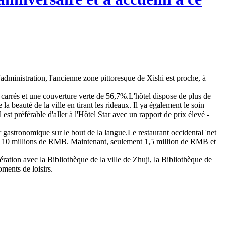
d'administration, l'ancienne zone pittoresque de Xishi est proche, à
 carrés et une couverture verte de 56,7%.L'hôtel dispose de plus de
beauté de la ville en tirant les rideaux. Il ya également le soin
st préférable d'aller à l'Hôtel Star avec un rapport de prix élevé -
r gastronomique sur le bout de la langue.Le restaurant occidental 'net
st de 10 millions de RMB. Maintenant, seulement 1,5 million de RMB et
opération avec la Bibliothèque de la ville de Zhuji, la Bibliothèque de
oments de loisirs.