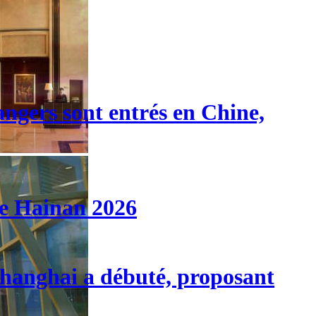
angers sont entrés en Chine,
de Hainan 2026
 Shanghai a débuté, proposant