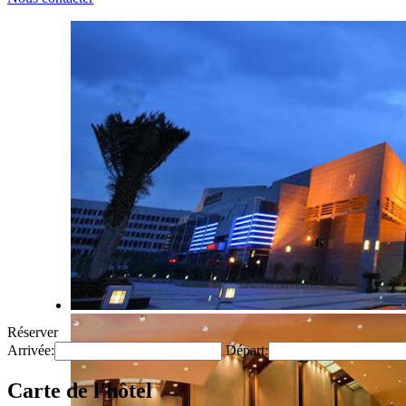
Réserver
Arrivée:
Départ:
Carte de l'hôtel