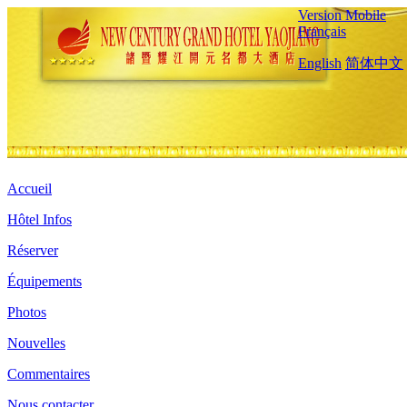
Version Mobile
Français
English
简体中文
Accueil
Hôtel Infos
Réserver
Équipements
Photos
Nouvelles
Commentaires
Nous contacter