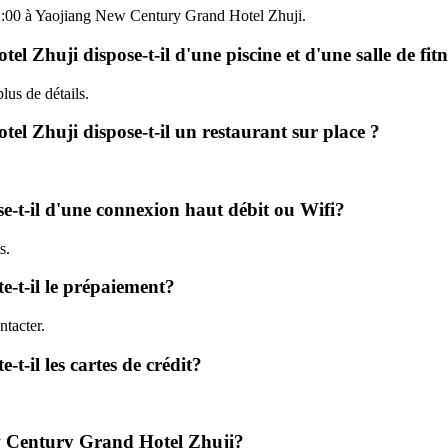
 12:00 à Yaojiang New Century Grand Hotel Zhuji.
Zhuji dispose-t-il d'une piscine et d'une salle de fitn
lus de détails.
l Zhuji dispose-t-il un restaurant sur place ?
-t-il d'une connexion haut débit ou Wifi?
s.
-t-il le prépaiement?
tacter.
-il les cartes de crédit?
ew Century Grand Hotel Zhuji?