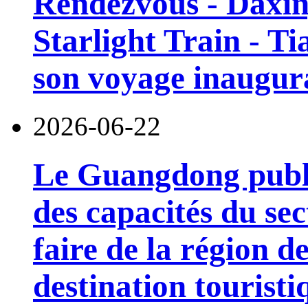
Rendezvous - Daxin
Starlight Train - Ti
son voyage inaugura
2026-06-22
Le Guangdong publi
des capacités du sec
faire de la région 
destination touristi