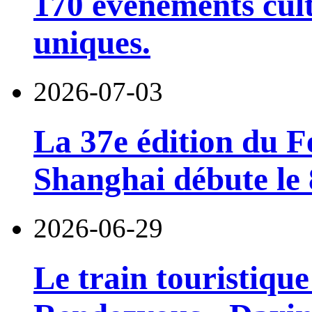
170 événements cult
uniques.
2026-07-03
La 37e édition du F
Shanghai débute le 8
2026-06-29
Le train touristiqu