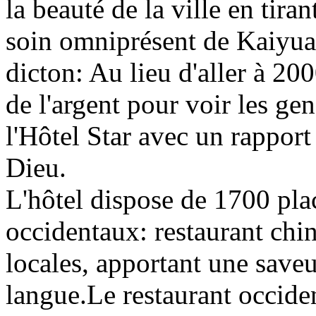
la beauté de la ville en tira
soin omniprésent de Kaiyua
dicton: Au lieu d'aller à 20
de l'argent pour voir les gens
l'Hôtel Star avec un rapport 
Dieu.
L'hôtel dispose de 1700 plac
occidentaux: restaurant chin
locales, apportant une save
langue.Le restaurant occiden