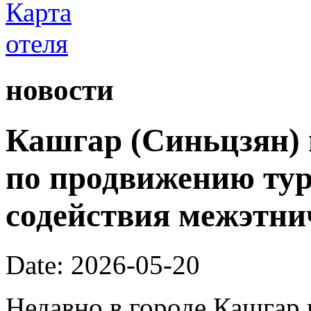
новости
Кашгар (Синьцзян) 
по продвижению тур
содействия межэтни
Date: 2026-05-20
Недавно в городе Кашгар