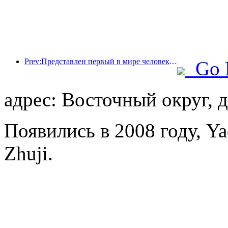
Prev:Представлен первый в мире человекоподобный робот, ориентированный на обслуживание в сфере общественного питания в различных сценариях.
Go 
адрес: Восточный округ, д
Появились в 2008 году, Ya
Zhuji.