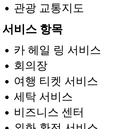
관광 교통지도
서비스 항목
카 헤일 링 서비스
회의장
여행 티켓 서비스
세탁 서비스
비즈니스 센터
외화 환전 서비스