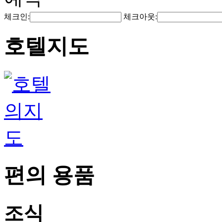
체크인:
체크아웃:
호텔지도
편의 용품
조식