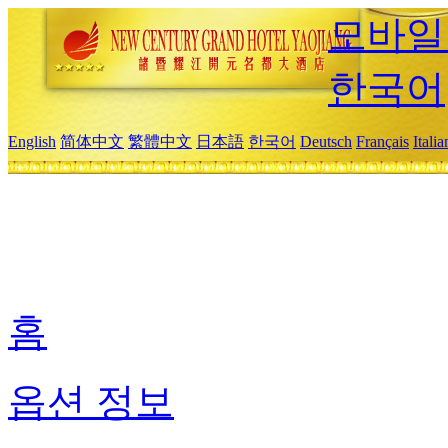
모바일
한국어
English
简体中文
繁體中文
日本語
한국어
Deutsch
Français
Itali
홈
옵션 정보