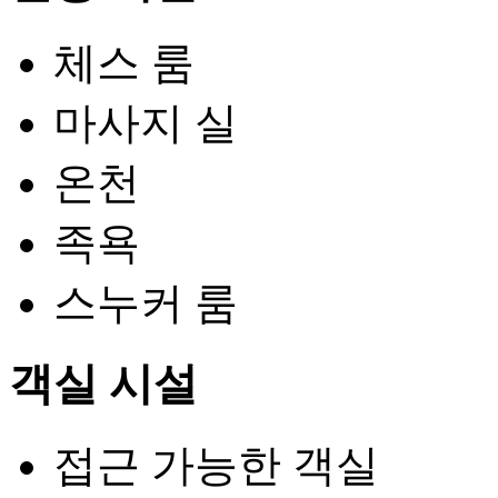
체스 룸
마사지 실
온천
족욕
스누커 룸
객실 시설
접근 가능한 객실