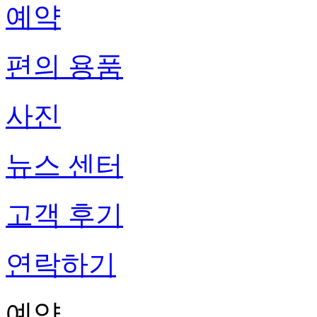
예약
편의 용품
사진
뉴스 센터
고객 후기
연락하기
예약