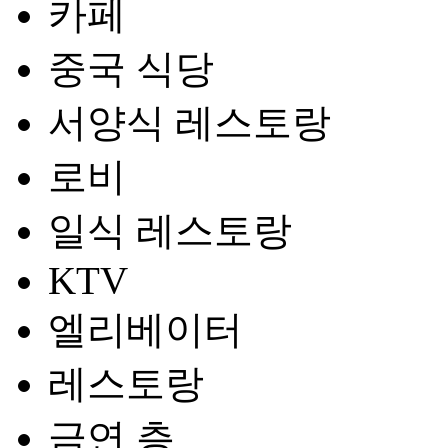
카페
중국 식당
서양식 레스토랑
로비
일식 레스토랑
KTV
엘리베이터
레스토랑
금연 층