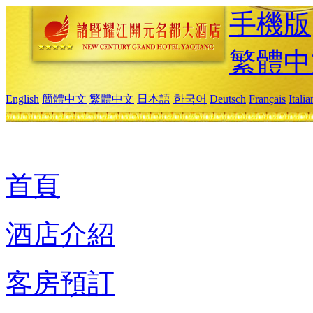
手機版
繁體中
English
簡體中文
繁體中文
日本語
한국어
Deutsch
Français
Itali
首頁
酒店介紹
客房預訂