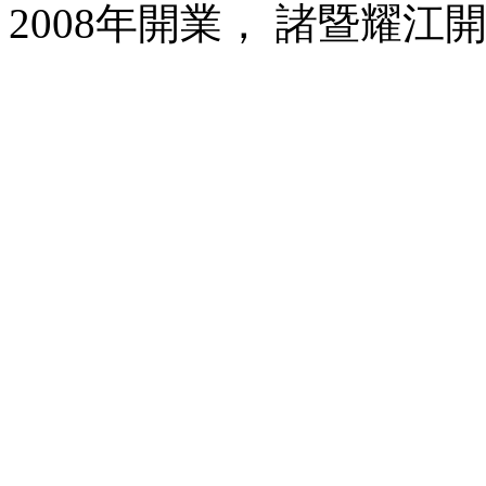
2008年開業， 諸暨耀