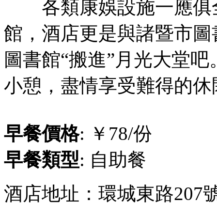
各類康娛設施一應俱全
館，酒店更是與諸暨市圖書
圖書館“搬進”月光大堂
小憩，盡情享受難得的休
早餐價格
: ￥78/份
早餐類型
: 自助餐
酒店地址：環城東路207