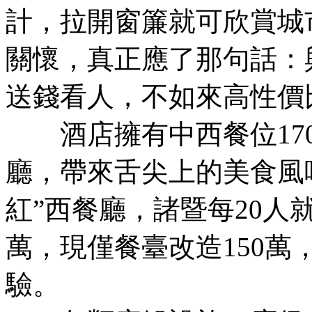
計，拉開窗簾就可欣賞城
關懷，真正應了那句話：與
送錢看人，不如來高性價
酒店擁有中西餐位170
廳，帶來舌尖上的美食風
紅”西餐廳，諸暨每20人就
萬，現僅餐臺改造150萬
驗。