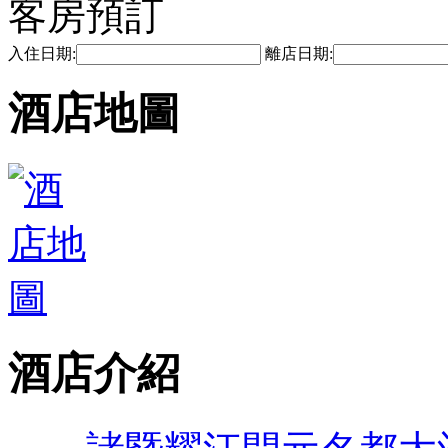
客房預訂
入住日期:
離店日期:
酒店地圖
酒店介紹