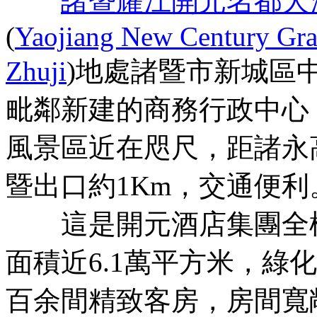
諸暨耀江開元名都大
(
Yaojiang New Century Gra
Zhuji
)地處諸暨市新城區
毗鄰新建的商務行政中心
風景區近在咫尺，距諸永
暨出口約1Km，交通便利
這是開元酒店集團全權
面積近6.1萬平方米，綠化
百余間精致客房，房間寬