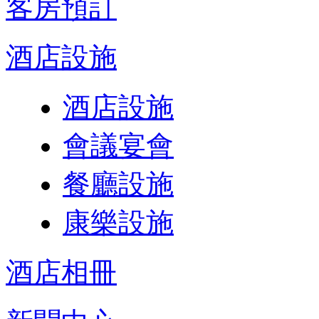
客房預訂
酒店設施
酒店設施
會議宴會
餐廳設施
康樂設施
酒店相冊