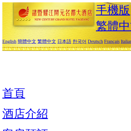
手機版
繁體中
English
簡體中文
繁體中文
日本語
한국어
Deutsch
Français
Itali
首頁
酒店介紹