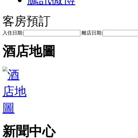
客房預訂
入住日期:
離店日期:
酒店地圖
新聞中心