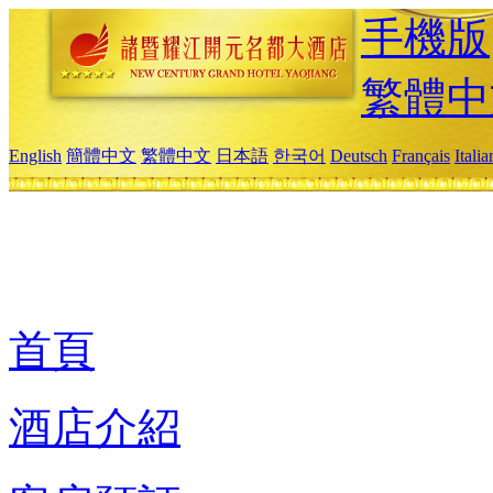
手機版
繁體中
English
簡體中文
繁體中文
日本語
한국어
Deutsch
Français
Itali
首頁
酒店介紹