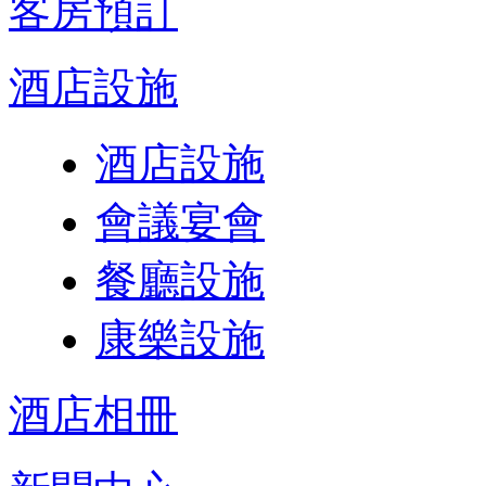
客房預訂
酒店設施
酒店設施
會議宴會
餐廳設施
康樂設施
酒店相冊