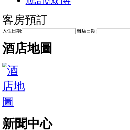
客房預訂
入住日期:
離店日期:
酒店地圖
新聞中心