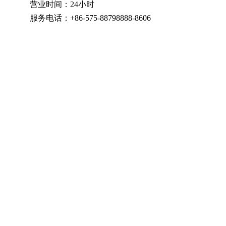
营业时间：24小时
服务电话：+86-575-88798888-8606