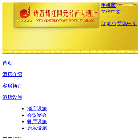
手机版
简体中文
English
简体中文
首页
酒店介绍
客房预订
酒店设施
酒店设施
会议宴会
餐厅设施
康乐设施