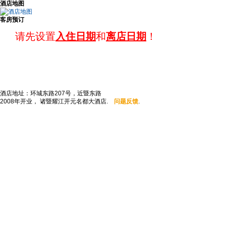
酒店地图
客房预订
请先设置
入住日期
和
离店日期
！
酒店地址：环城东路207号，近暨东路
2008年开业， 诸暨耀江开元名都大酒店.
问题反馈
.