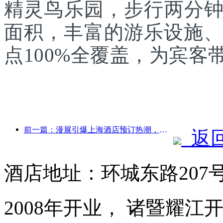
精灵鸟乐园，步行两分
面积，丰富的游乐设施、
点100%全覆盖，为宾
前一篇：漫展引爆上海酒店预订热潮，部分酒店搜索量飙升近360%
返
酒店地址：环城东路207
2008年开业， 诸暨耀