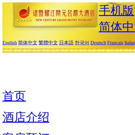
手机版
简体中
English
简体中文
繁體中文
日本語
한국어
Deutsch
Français
Itali
首页
酒店介绍