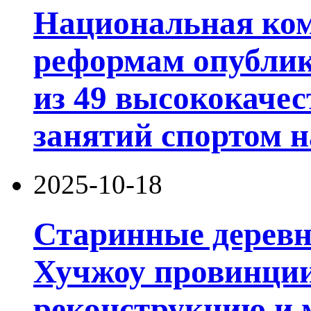
Национальная ком
реформам опублик
из 49 высококачес
занятий спортом н
2025-10-18
Старинные деревни
Хучжоу провинции
реконструкцию и 