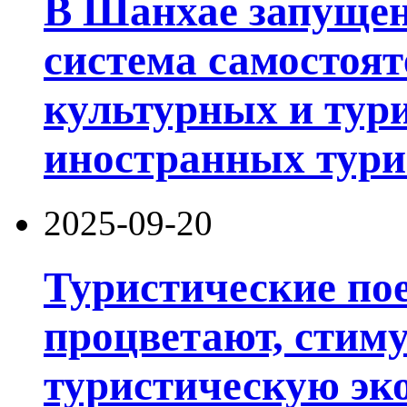
В Шанхае запущен
система самостоят
культурных и тури
иностранных тури
2025-09-20
Туристические по
процветают, стим
туристическую эк