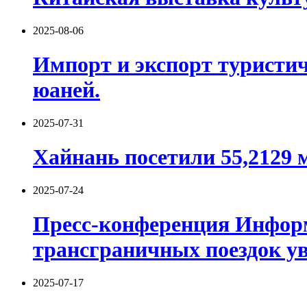
2025-08-06
Импорт и экспорт туристиче
юаней.
2025-07-31
Хайнань посетили 55,2129 м
2025-07-24
Пресс-конференция Информ
трансграничных поездок ув
2025-07-17