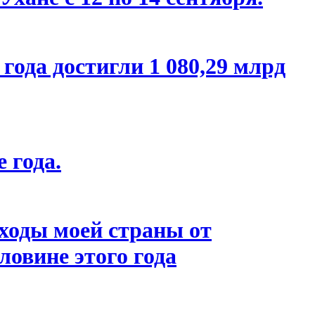
года достигли 1 080,29 млрд
 года.
ходы моей страны от
овине этого года