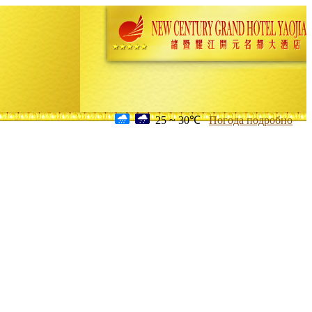
25 ~ 30℃
Погода подробно