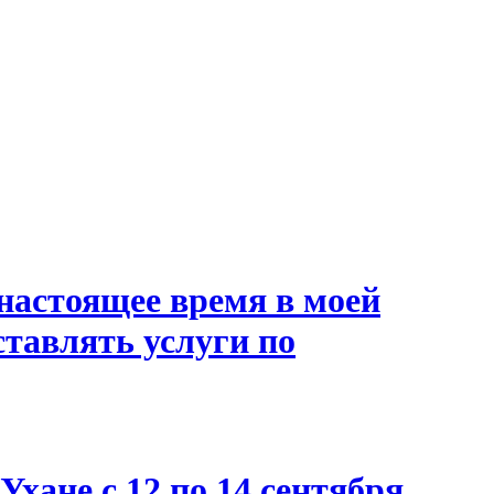
настоящее время в моей
ставлять услуги по
хане с 12 по 14 сентября.