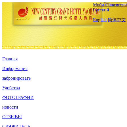
Мобильная верси
Русский
English
简体中文
Главная
Информация
забронировать
Удобства
ФОТОГРАФИИ
новости
ОТЗЫВЫ
СВЯЖИТЕСЬ