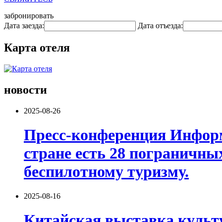
забронировать
Дата заезда:
Дата отъезда:
Карта отеля
новости
2025-08-26
Пресс-конференция Информ
стране есть 28 пограничны
беспилотному туризму.
2025-08-16
Китайская выставка культур