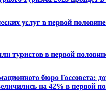
ских услуг в первой половине 
лн туристов в первой половине
ационного бюро Госсовета: до
еличились на 42% в первой пол